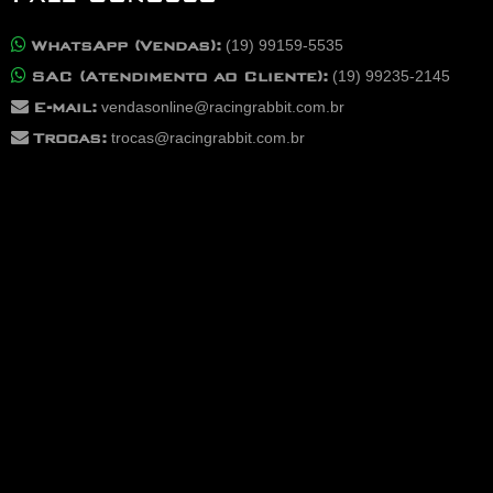
WhatsApp (Vendas):
(19) 99159-5535
SAC (Atendimento ao Cliente):
(19) 99235-2145
E-mail:
vendasonline@racingrabbit.com.br
Trocas:
trocas@racingrabbit.com.br