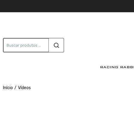
RACING RABB
Início
Vídeos