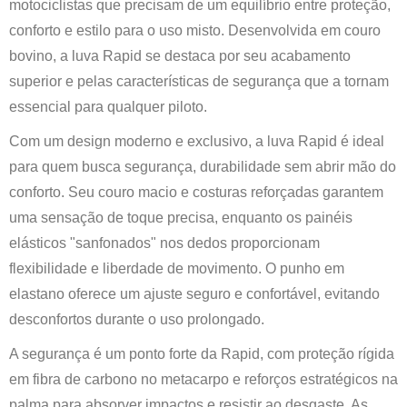
motociclistas que precisam de um equilíbrio entre proteção,
conforto e estilo para o uso misto. Desenvolvida em couro
bovino, a luva Rapid se destaca por seu acabamento
superior e pelas características de segurança que a tornam
essencial para qualquer piloto.
Com um design moderno e exclusivo, a luva Rapid é ideal
para quem busca segurança, durabilidade sem abrir mão do
conforto. Seu couro macio e costuras reforçadas garantem
uma sensação de toque precisa, enquanto os painéis
elásticos "sanfonados" nos dedos proporcionam
flexibilidade e liberdade de movimento. O punho em
elastano oferece um ajuste seguro e confortável, evitando
desconfortos durante o uso prolongado.
A segurança é um ponto forte da Rapid, com proteção rígida
em fibra de carbono no metacarpo e reforços estratégicos na
palma para absorver impactos e resistir ao desgaste. As