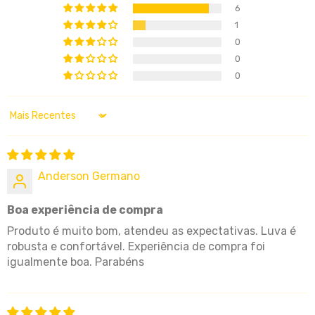
6
1
0
0
0
Sort by
Anderson Germano
Boa experiência de compra
Produto é muito bom, atendeu as expectativas. Luva é
robusta e confortável. Experiência de compra foi
igualmente boa. Parabéns