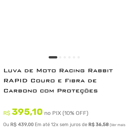
Luva de Moto Racing Rabbit
RAPID Couro e Fibra de
Carbono com Proteções
395,10
R$
no PIX (10% OFF)
Ou
R$ 439,00
Em até 12x sem juros de
R$ 36,58
(Ver mais