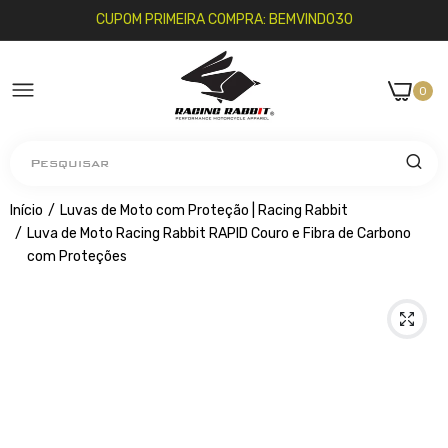
CUPOM PRIMEIRA COMPRA: BEMVINDO30
0
Pesquisar
Início
Luvas de Moto com Proteção | Racing Rabbit
Luva de Moto Racing Rabbit RAPID Couro e Fibra de Carbono
com Proteções