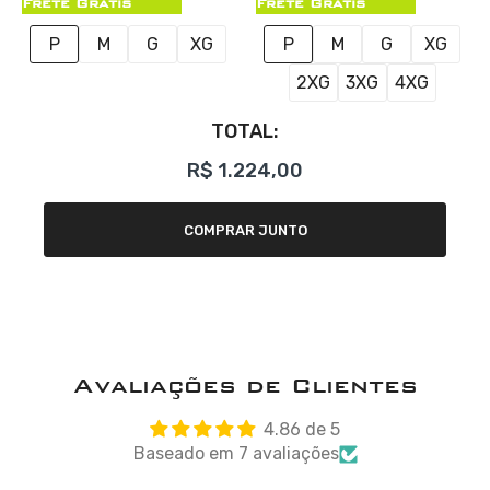
Frete Grátis
Frete Grátis
P
M
G
XG
P
M
G
XG
2XG
3XG
4XG
TOTAL:
R$ 1.224,00
COMPRAR JUNTO
Avaliações de Clientes
4.86 de 5
Baseado em 7 avaliações