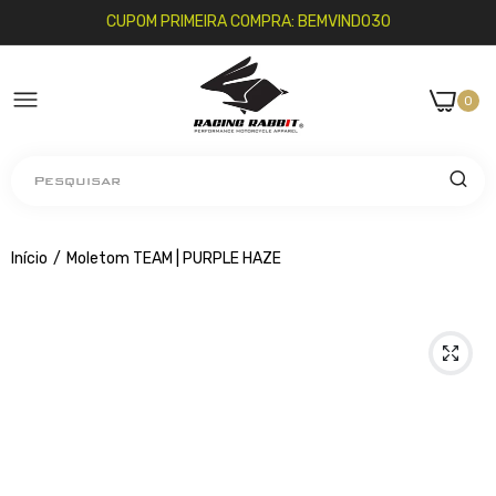
CUPOM PRIMEIRA COMPRA: BEMVINDO30
0
Pesquisar
Início
Moletom TEAM | PURPLE HAZE