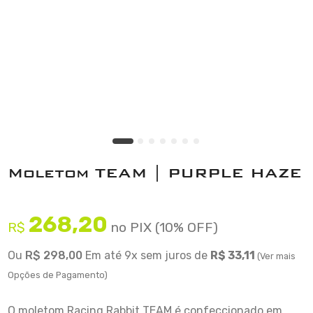
Moletom TEAM | PURPLE HAZE
268,20
R$
no PIX (10% OFF)
Ou
R$ 298,00
Em até 9x sem juros de
R$ 33,11
(Ver mais
Opções de Pagamento)
O moletom Racing Rabbit TEAM é confeccionado em