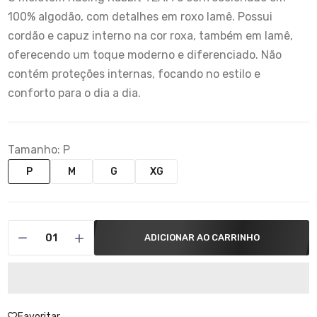
100% algodão, com detalhes em roxo lamê. Possui
cordão e capuz interno na cor roxa, também em lamê,
oferecendo um toque moderno e diferenciado. Não
contém proteções internas, focando no estilo e
conforto para o dia a dia.
Tamanho:
P
P
M
G
XG
ADICIONAR AO CARRINHO
Favoritar