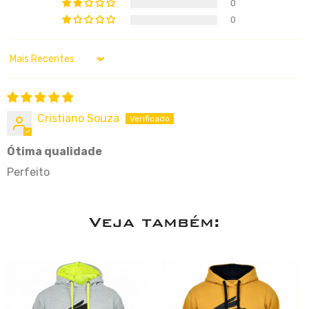
0
0
Sort by
Cristiano Souza
Ótima qualidade
Perfeito
Veja também: