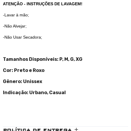
ATENÇÃO - INSTRUÇÕES DE LAVAGEM!
-Lavar à mão;
-Não Alvejar;
-Não Usar Secadora;
Tamanhos Disponíveis:
P, M, G, XG
Cor: Preto e Roxo
Gênero: Unissex
Indicação: Urbano, Casual
POLÍTICA DE ENTREGA