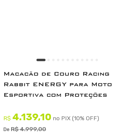
Macacão de Couro Racing
Rabbit ENERGY para Moto
Esportiva com Proteções
4.139,10
R$
no PIX (10% OFF)
R$ 4.999,00
De