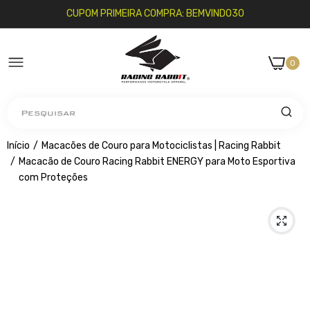
CUPOM PRIMEIRA COMPRA: BEMVINDO30
0
Pesquisar
Início
Macacões de Couro para Motociclistas | Racing Rabbit
Macacão de Couro Racing Rabbit ENERGY para Moto Esportiva
com Proteções