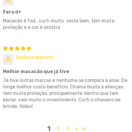
Fera d+
Macacão é fod...curti muito, veste bem, tem muita
proteção e a cor é sinistra
Stefano Marinho
Melhor macacão que já tive
Já tive outras marcas e nenhuma se compara a esse. De
longe melhor custo benefício. Chama muita a atençao,
tem muita proteção, principalmente dentro que tem
kevlar. vale muito o investimento. Curti o chaveiro de
brinde. Valeu!
1
2
3