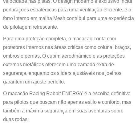
velocidade nas pistas. O design moderno e exclusivo inclui
perfurações estratégicas para uma ventilação eficiente, e o
forro interno em malha Mesh contribui para uma experiência
de pilotagem refrescante.
Para uma proteção completa, o macacão conta com
protetores internos nas áreas críticas como coluna, braços,
ombros e pernas. O cupim aerodinâmico e as proteções
externas metálicas oferecem uma camada extra de
segurança, enquanto os sliders ajustáveis nos joelhos
garantem um ajuste perfeito.
O macacão Racing Rabbit ENERGY é a escolha definitiva
para pilotos que buscam não apenas estilo e conforto, mas
também a máxima segurança em suas aventuras sobre
duas rodas.