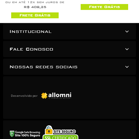
ou em até 12x sem juros de
Frete Grátis
R$ 408,25
Frete Grátis
Institucional
Fale Conosco
Nossas redes sociais
Desenvolvido por