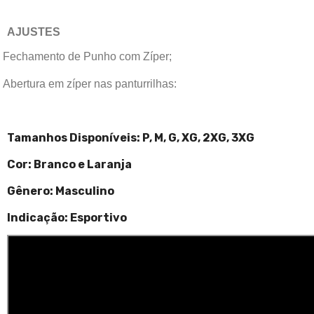
AJUSTES
Fechamento de Punho com Zíper;
Abertura em zíper nas panturrilhas:
Tamanhos Disponíveis:
P, M, G, XG, 2XG, 3XG
Cor: Branco e Laranja
Gênero: Masculino
Indicação: Esportivo