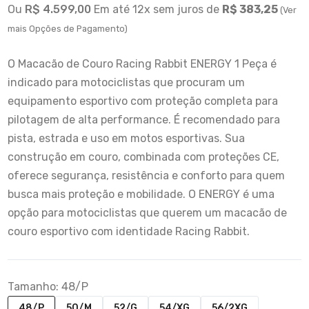
Ou
R$ 4.599,00
Em até 12x sem juros de
R$ 383,25
(Ver
mais Opções de Pagamento)
O Macacão de Couro Racing Rabbit ENERGY 1 Peça é
indicado para motociclistas que procuram um
equipamento esportivo com proteção completa para
pilotagem de alta performance. É recomendado para
pista, estrada e uso em motos esportivas. Sua
construção em couro, combinada com proteções CE,
oferece segurança, resistência e conforto para quem
busca mais proteção e mobilidade. O ENERGY é uma
opção para motociclistas que querem um macacão de
couro esportivo com identidade Racing Rabbit.
Tamanho:
48/P
48/P
50/M
52/G
54/XG
56/2XG