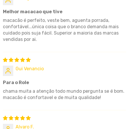
Melhor macacao que tive
macacão é perfeito, veste bem, aguenta porrada,
confortável...única coisa que o branco demanda mais
cuidado pois suja fácil. Superior a maioria das marcas
vendidas por ai.
Gui Venancio
Para o Role
chama muita a atenção todo mundo pergunta se é bom.
macacão é confortavel e de muita qualidade!
Alvaro F.